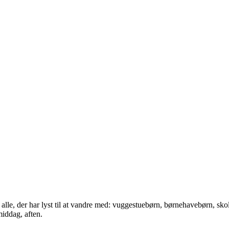
 alle, der har lyst til at vandre med: vuggestuebørn, børnehavebørn, sk
middag, aften.