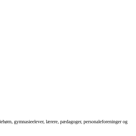
olebørn, gymnasieelever, lærere, pædagoger, personaleforeninger og