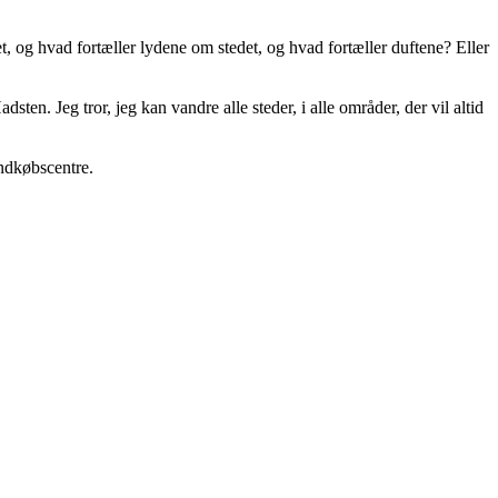
det, og hvad fortæller lydene om stedet, og hvad fortæller duftene? Eller
ten. Jeg tror, jeg kan vandre alle steder, i alle områder, der vil altid
indkøbscentre.